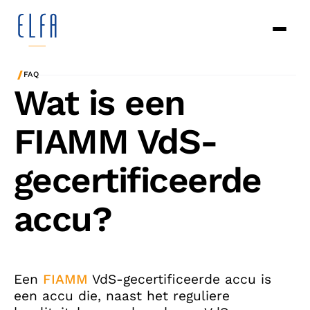
/
FAQ
Wat is een
FIAMM VdS-
gecertificeerde
accu?
Een
FIAMM
VdS-gecertificeerde accu is
een accu die, naast het reguliere