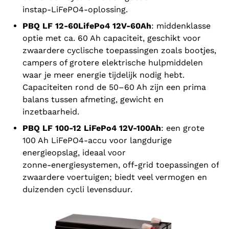
instap‑LiFePO4‑oplossing.
PBQ LF 12-60LifePo4 12V‑60Ah
: middenklasse
optie met ca. 60 Ah capaciteit, geschikt voor
zwaardere cyclische toepassingen zoals bootjes,
campers of grotere elektrische hulpmiddelen
waar je meer energie tijdelijk nodig hebt.
Capaciteiten rond de 50–60 Ah zijn een prima
balans tussen afmeting, gewicht en
inzetbaarheid.
PBQ LF 100-12 LiFePo4 12V-100Ah
: een grote
100 Ah LiFePO4‑accu voor langdurige
energieopslag, ideaal voor
zonne‑energiesystemen, off‑grid toepassingen of
zwaardere voertuigen; biedt veel vermogen en
duizenden cycli levensduur.