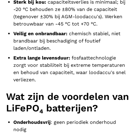
Sterk bij kou:
capaciteitsverlies is minimaal; bij
-20 °C behouden ze ±80% van de capaciteit
(tegenover ±30% bij AGM-loodaccu's). Werken
betrouwbaar van -45 °C tot +70 °C.
Veilig en onbrandbaar:
chemisch stabiel, niet
brandbaar bij beschadiging of foutief
laden/ontladen.
Extra lange levensduur:
fosfaattechnologie
zorgt voor stabiliteit bij extreme temperaturen
en behoud van capaciteit, waar loodaccu's snel
verliezen.
Wat zijn de voordelen van
LiFePO₄ batterijen?
Onderhoudsvrij
: geen periodiek onderhoud
nodig