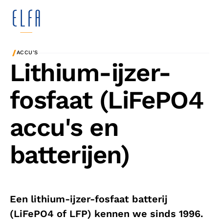
/
ACCU'S
Lithium-ijzer-
fosfaat (LiFePO4
accu's en
batterijen)
Een lithium-ijzer-fosfaat batterij
(LiFePO4 of LFP) kennen we sinds 1996.