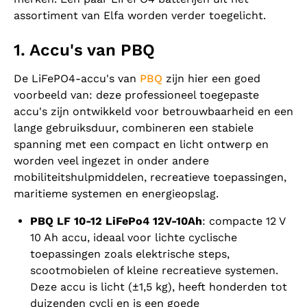
assortiment van Elfa worden verder toegelicht.
1. Accu's van PBQ
De LiFePO4-accu's van
PBQ
zijn hier een goed
voorbeeld van: deze professioneel toegepaste
accu's zijn ontwikkeld voor betrouwbaarheid en een
lange gebruiksduur, combineren een stabiele
spanning met een compact en licht ontwerp en
worden veel ingezet in onder andere
mobiliteitshulpmiddelen, recreatieve toepassingen,
maritieme systemen en energieopslag.
PBQ LF 10-12 LiFePo4 12V-10Ah
: compacte 12 V
10 Ah accu, ideaal voor lichte cyclische
toepassingen zoals elektrische steps,
scootmobielen of kleine recreatieve systemen.
Deze accu is licht (±1,5 kg), heeft honderden tot
duizenden cycli en is een goede