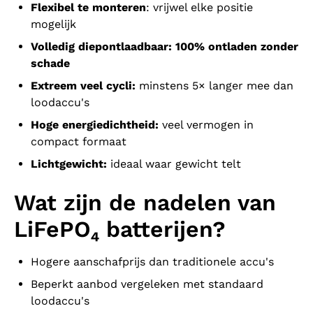
Flexibel te monteren
: vrijwel elke positie
mogelijk
Volledig diepontlaadbaar: 100% ontladen zonder
schade
Extreem veel cycli:
minstens 5× langer mee dan
loodaccu's
Hoge energiedichtheid:
veel vermogen in
compact formaat
Lichtgewicht:
ideaal waar gewicht telt
Wat zijn de nadelen van
LiFePO₄ batterijen?
Hogere aanschafprijs dan traditionele accu's
Beperkt aanbod vergeleken met standaard
loodaccu's