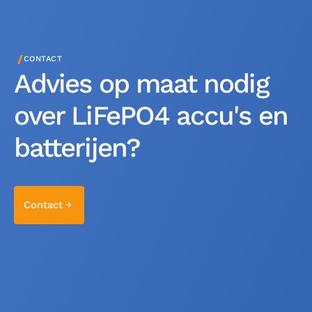
/
CONTACT
Advies op maat nodig
over LiFePO4 accu's en
batterijen?
Contact