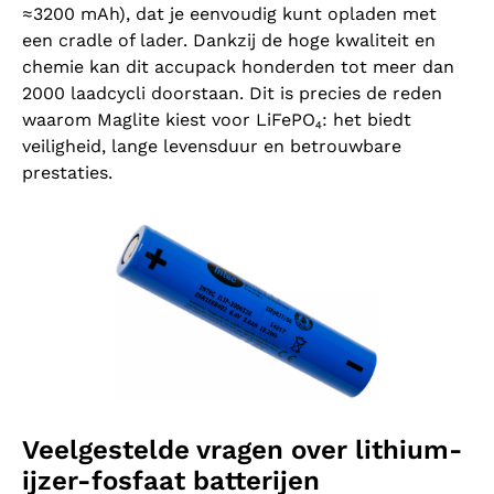
≈3200 mAh), dat je eenvoudig kunt opladen met
een cradle of lader. Dankzij de hoge kwaliteit en
chemie kan dit accupack honderden tot meer dan
2000 laadcycli doorstaan. Dit is precies de reden
waarom Maglite kiest voor LiFePO₄: het biedt
veiligheid, lange levensduur en betrouwbare
prestaties.
Veelgestelde vragen over lithium-
ijzer-fosfaat batterijen