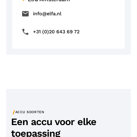
info@elfa.nl
+31 (0)20 643 69 72
/
ACCU SOORTEN
Een accu voor elke
toepassing