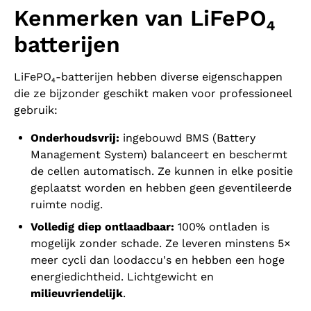
Kenmerken van LiFePO₄
batterijen
LiFePO₄-batterijen hebben diverse eigenschappen
die ze bijzonder geschikt maken voor professioneel
gebruik:
Onderhoudsvrij:
ingebouwd BMS (Battery
Management System) balanceert en beschermt
de cellen automatisch. Ze kunnen in elke positie
geplaatst worden en hebben geen geventileerde
ruimte nodig.
Volledig diep ontlaadbaar:
100% ontladen is
mogelijk zonder schade. Ze leveren minstens 5×
meer cycli dan loodaccu's en hebben een hoge
energiedichtheid. Lichtgewicht en
milieuvriendelijk
.