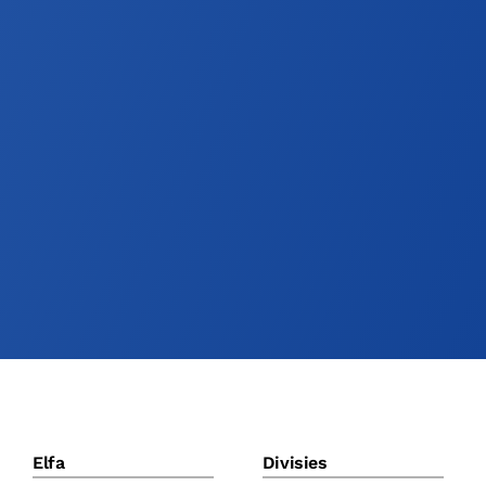
Elfa
Divisies