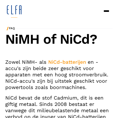
/
FAQ
NiMH of NiCd?
Zowel NiMH- als
NiCd-batterijen
en -
accu's zijn beide zeer geschikt voor
apparaten met een hoog stroomverbruik.
NiCd-accu's zijn bij uitstek geschikt voor
powertools zoals boormachines.
NiCd bevat de stof Cadmium, dit is een
giftig metaal. Sinds 2008 bestaat er
vanwege dit milieubelastende metaal een
verbod op de invoer van NiCd-batterijen