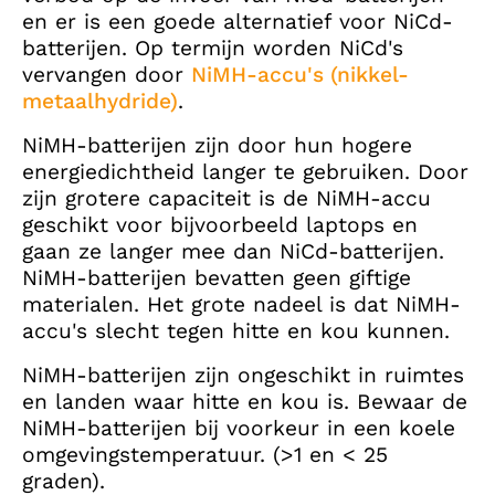
en er is een goede alternatief voor NiCd-
batterijen. Op termijn worden NiCd's
vervangen door
NiMH-accu's (nikkel-
metaalhydride)
.
NiMH-batterijen zijn door hun hogere
energiedichtheid langer te gebruiken. Door
zijn grotere capaciteit is de NiMH-accu
geschikt voor bijvoorbeeld laptops en
gaan ze langer mee dan NiCd-batterijen.
NiMH-batterijen bevatten geen giftige
materialen. Het grote nadeel is dat NiMH-
accu's slecht tegen hitte en kou kunnen.
NiMH-batterijen zijn ongeschikt in ruimtes
en landen waar hitte en kou is. Bewaar de
NiMH-batterijen bij voorkeur in een koele
omgevingstemperatuur. (>1 en < 25
graden).