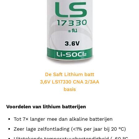
De Saft Lithium batt
3,6V LS17330 CNA 2/3AA
basis
Voordelen van lithium batterijen
Tot 7× langer mee dan alkaline batterijen
Zeer lage zelfontlading (<1% per jaar bij 20 °C)
Uitstekende temperatuurbestendigheid (-60 °C