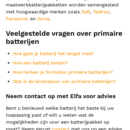
maatwerkbatterijpakketten worden samengesteld
met hoogwaardige merken zoals
Saft
,
Tadiran
,
Panasonic
en
Varta
.
Veelgestelde vragen over primaire
batterijen
Hoe gaat je batterij het langst mee?
Hoe een batterij testen?
Hoe herken je formaten primaire batterijen?
Wat is de levensduur van primaire batterijen?
Neem contact op met Elfa voor advies
Bent u benieuwd welke batterij het beste bij uw
toepassing past of wilt u weten wat de
mogelijkheden zijn voor een batterijpakket op
maat? Neem gerust
contact
met ons op een advies