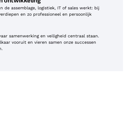
n ontwikkeling
n de assemblage, logistiek, IT of sales werkt: bij
 verdiepen en zo professioneel en persoonlijk
 waar samenwerking en veiligheid centraal staan.
lkaar vooruit en vieren samen onze successen
n.