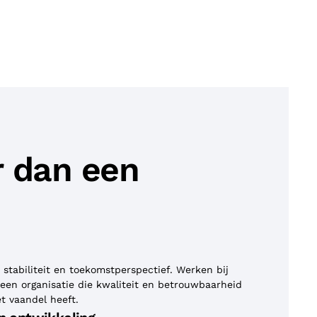
r dan een
 stabiliteit en toekomstperspectief. Werken bij
een organisatie die kwaliteit en betrouwbaarheid
et vaandel heeft.