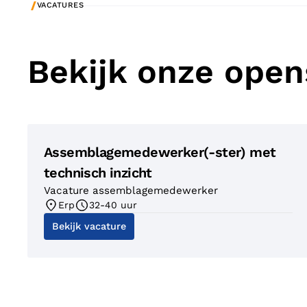
/
VACATURES
Bekijk onze open
Assemblagemedewerker(-ster) met
technisch inzicht
Vacature assemblagemedewerker
Erp
32-40 uur
Bekijk vacature