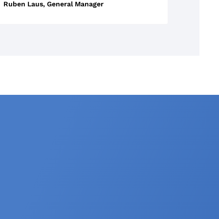
Ruben Laus, General Manager