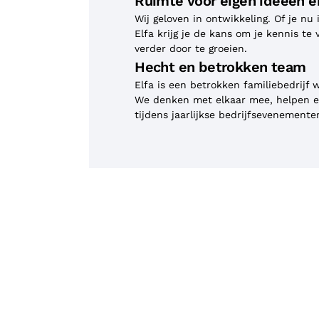
Ruimte voor eigen ideeën e
Wij geloven in ontwikkeling. Of je nu i
Elfa krijg je de kans om je kennis te
verder door te groeien.
Hecht en betrokken team
Elfa is een betrokken familiebedrijf
We denken met elkaar mee, helpen e
tijdens jaarlijkse bedrijfsevenemente