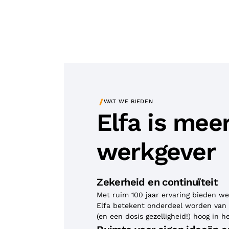
/
WAT WE BIEDEN
Elfa is mee
werkgever
Zekerheid en continuïteit
Met ruim 100 jaar ervaring bieden we
Elfa betekent onderdeel worden van 
(en een dosis gezelligheid!) hoog in h