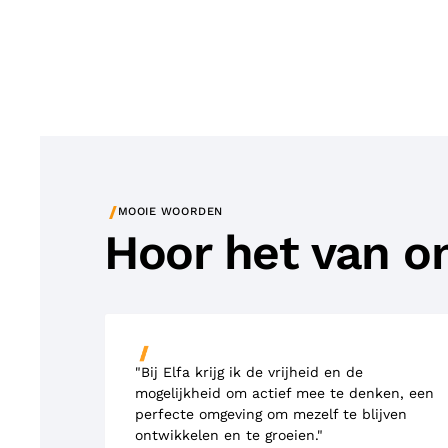
/
MOOIE WOORDEN
Hoor het van on
"Bij Elfa krijg ik de vrijheid en de
mogelijkheid om actief mee te denken, een
perfecte omgeving om mezelf te blijven
ontwikkelen en te groeien."