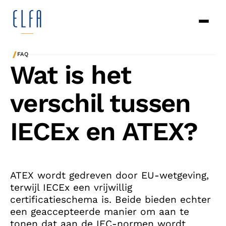
/
FAQ
Wat is het
verschil tussen
IECEx en ATEX?
ATEX wordt gedreven door EU-wetgeving,
terwijl IECEx een vrijwillig
certificatieschema is. Beide bieden echter
een geaccepteerde manier om aan te
tonen dat aan de IEC-normen wordt