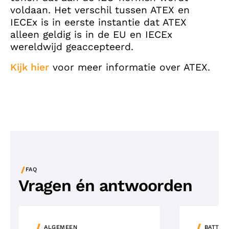
voldaan. Het verschil tussen ATEX en
IECEx is in eerste instantie dat ATEX
alleen geldig is in de EU en IECEx
wereldwijd geaccepteerd.
Kijk hier
voor meer informatie over ATEX.
/
FAQ
Vragen én antwoorden
ALGEMEEN
BATTER