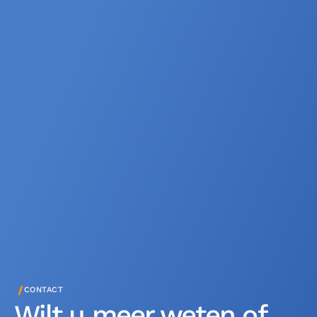
/
CONTACT
Wilt u meer weten of