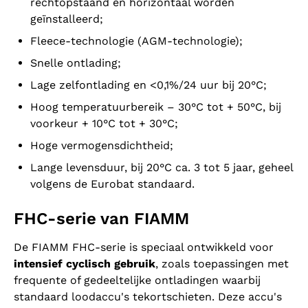
rechtopstaand en horizontaal worden
geïnstalleerd;
Fleece-technologie (AGM-technologie);
Snelle ontlading;
Lage zelfontlading en <0,1%/24 uur bij 20°C;
Hoog temperatuurbereik – 30°C tot + 50°C, bij
voorkeur + 10°C tot + 30°C;
Hoge vermogensdichtheid;
Lange levensduur, bij 20°C ca. 3 tot 5 jaar, geheel
volgens de Eurobat standaard.
FHC-serie van FIAMM
De FIAMM FHC-serie is speciaal ontwikkeld voor
intensief cyclisch gebruik
, zoals toepassingen met
frequente of gedeeltelijke ontladingen waarbij
standaard loodaccu's tekortschieten. Deze accu's