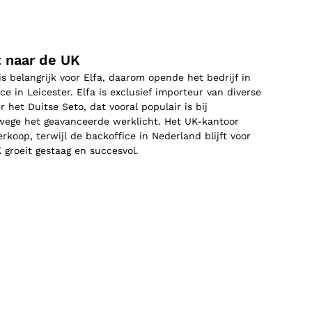
t naar de UK
s belangrijk voor Elfa, daarom opende het bedrijf in
ce in Leicester. Elfa is exclusief importeur van diverse
het Duitse Seto, dat vooral populair is bij
ege het geavanceerde werklicht. Het UK-kantoor
erkoop, terwijl de backoffice in Nederland blijft voor
K groeit gestaag en succesvol.