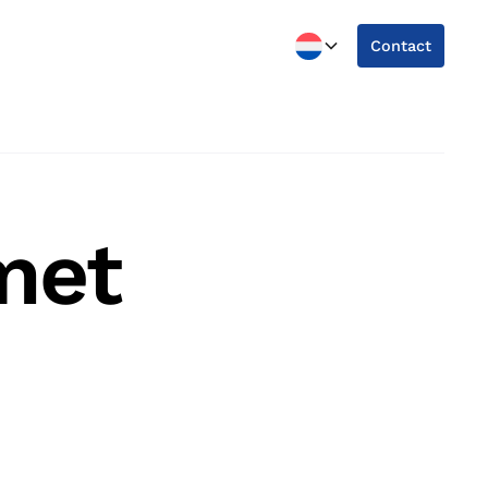
Contact
met