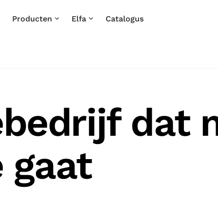
Producten
Elfa
Catalogus
ebedrijf dat 
e gaat