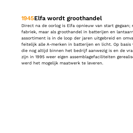
1945
Elfa wordt groothandel
Direct na de oorlog is Elfa opnieuw van start gegaan; n
fabriek, maar als groothandel in batterijen en lantaar
assortiment is in de loop der jaren uitgebreid en omva
feitelijk alle A-merken in batterijen en licht. Op basis
die nog altijd binnen het bedrijf aanwezig is en de vr
zijn in 1995 weer eigen assemblagefaciliteiten gereal
werd het mogelijk maatwerk te leveren.