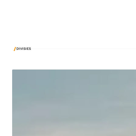
/
DIVISIES