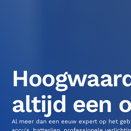
Hoogwaardi
altijd een
Al meer dan een eeuw expert op het geb
accu's, batterijen, professionele verlichti