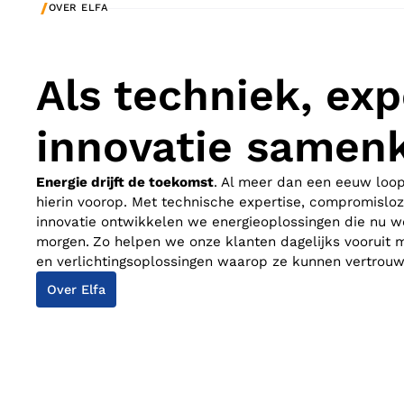
/
OVER ELFA
Als techniek, exp
innovatie same
Energie drijft de toekomst
. Al meer dan een eeuw loo
hierin voorop. Met technische expertise, compromisloz
innovatie ontwikkelen we energieoplossingen die nu we
morgen.
Zo helpen we onze klanten dagelijks vooruit m
en verlichtingsoplossingen waarop ze kunnen vertrouw
Over Elfa