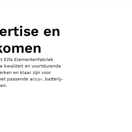
ertise en
nkomen
pt Elfa Elementenfabriek
e kwaliteit en voortdurende
rken en klaar zijn voor
et passende accu-, batterij-
en.