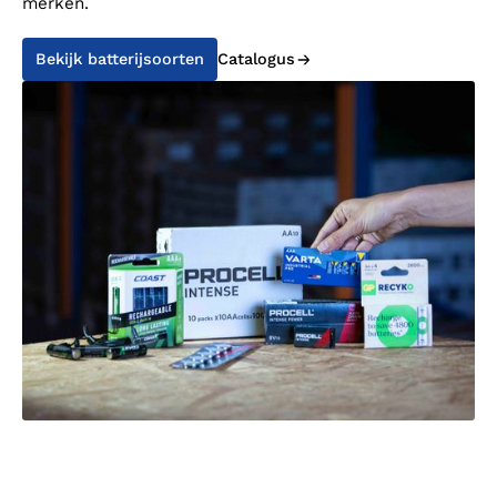
merken.
Bekijk batterijsoorten
Catalogus