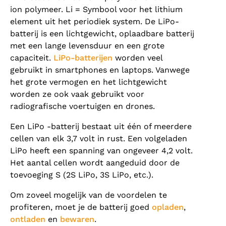
ion polymeer. Li = Symbool voor het lithium
element uit het periodiek system. De LiPo-
batterij is een lichtgewicht, oplaadbare batterij
met een lange levensduur en een grote
capaciteit.
LiPo-batterijen
worden veel
gebruikt in smartphones en laptops. Vanwege
het grote vermogen en het lichtgewicht
worden ze ook vaak gebruikt voor
radiografische voertuigen en drones.
Een LiPo -batterij bestaat uit één of meerdere
cellen van elk 3,7 volt in rust. Een volgeladen
LiPo heeft een spanning van ongeveer 4,2 volt.
Het aantal cellen wordt aangeduid door de
toevoeging S (2S LiPo, 3S LiPo, etc.).
Om zoveel mogelijk van de voordelen te
profiteren, moet je de batterij goed
opladen
,
ontladen
en
bewaren
.