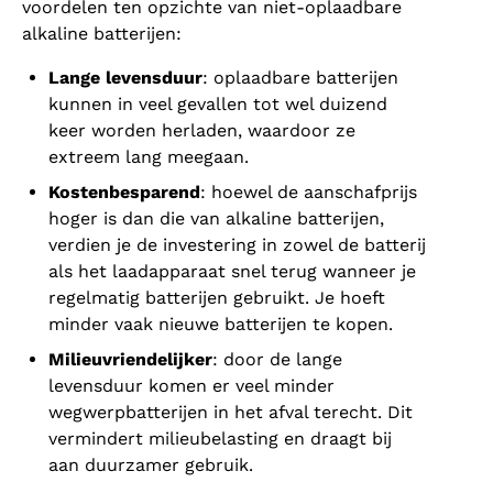
voordelen ten opzichte van niet-oplaadbare
alkaline batterijen:
Lange levensduur
: oplaadbare batterijen
kunnen in veel gevallen tot wel duizend
keer worden herladen, waardoor ze
extreem lang meegaan.
Kostenbesparend
: hoewel de aanschafprijs
hoger is dan die van alkaline batterijen,
verdien je de investering in zowel de batterij
als het laadapparaat snel terug wanneer je
regelmatig batterijen gebruikt. Je hoeft
minder vaak nieuwe batterijen te kopen.
Milieuvriendelijker
: door de lange
levensduur komen er veel minder
wegwerpbatterijen in het afval terecht. Dit
vermindert milieubelasting en draagt bij
aan duurzamer gebruik.