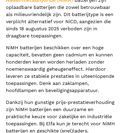
Nikkel-metaalhydride (NiMH)
batterijen zijn
oplaadbare batterijen die zowel betrouwbaar
als milieuvriendelijk zijn. Dit batterijtype is een
verplicht alternatief voor NiCD, aangezien die
sinds 18 augustus 2025 verboden zijn in
draagbare toepassingen.
NiMH batterijen beschikken over een hoge
capaciteit, bevatten geen cadmium en kunnen
honderden keren worden herladen zonder
noemenswaardig geheugeneffect. Hierdoor
leveren ze stabiele prestaties in uiteenlopende
toepassingen. Denk aan zaklampen,
hoofdlampen en beveiligingsapparatuur.
Dankzij hun gunstige prijs-prestatieverhouding
zijn NiMH batterijen een duurzame en
praktische keuze voor zakelijke en industriële
toepassingen. Bij Elfa kun je terecht voor NiMH
batterijen en geschikte (snel)laders.