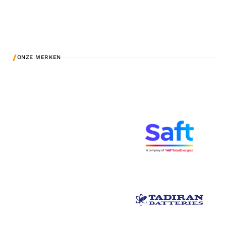
/
ONZE MERKEN