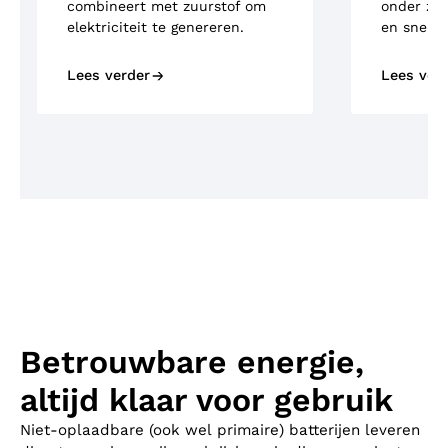
combineert met zuurstof om
onder zw
elektriciteit te genereren.
en snel o
Lees verder
Lees ver
Betrouwbare energie,
altijd klaar voor gebruik
Niet-oplaadbare (ook wel
primaire
) batterijen leveren