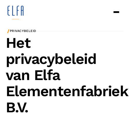
/
PRIVACYBELEID
Het
privacybeleid
van Elfa
Elementenfabriek
B.V.