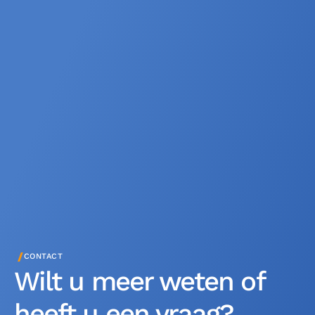
/
CONTACT
Wilt u meer weten of
heeft u een vraag?