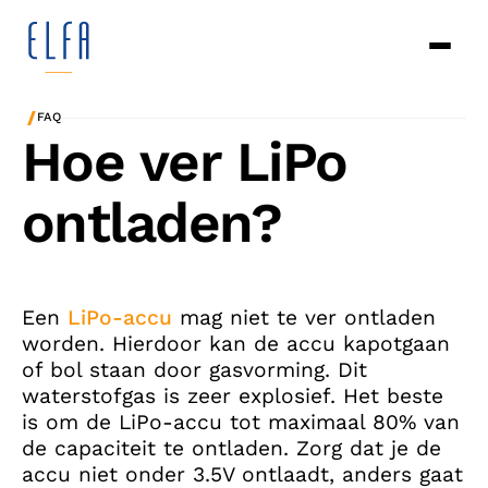
/
FAQ
Hoe ver LiPo
ontladen?
Een
LiPo-accu
mag niet te ver ontladen
worden. Hierdoor kan de accu kapotgaan
of bol staan door gasvorming. Dit
waterstofgas is zeer explosief. Het beste
is om de LiPo-accu tot maximaal 80% van
de capaciteit te ontladen. Zorg dat je de
accu niet onder 3.5V ontlaadt, anders gaat