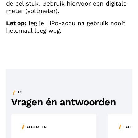
de cel stuk. Gebruik hiervoor een digitale
meter (voltmeter).
Let op:
leg je LiPo-accu na gebruik nooit
helemaal leeg weg.
/
FAQ
Vragen én antwoorden
ALGEMEEN
BATTER