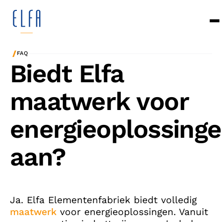
/
FAQ
Biedt Elfa
maatwerk voor
energieoplossing
aan?
Ja. Elfa Elementenfabriek biedt volledig
maatwerk
voor energieoplossingen. Vanuit