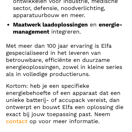
ontwikkelen voor industrie, medische
sector, defensie, noodverlichting,
apparatuurbouw en meer.
Maatwerk laadoplossingen
en
energie­
management
integreren.
Met meer dan 100 jaar ervaring is Elfa
gespecialiseerd in het leveren van
betrouwbare, efficiënte en duurzame
energieoplossingen, zowel in kleine series
als in volledige productieruns.
Kortom: heb je een specifieke
energiebehoefte of een apparaat dat een
unieke batterij- of accupack vereist, dan
ontwerpt en bouwt Elfa een oplossing die
exact bij jouw toepassing past. Neem
contact
op voor meer informatie.