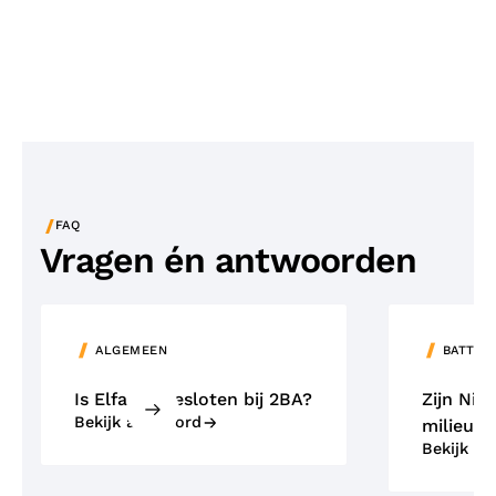
/
FAQ
Vragen én antwoorden
ALGEMEEN
BATTER
Is Elfa aangesloten bij 2BA?
Zijn NiM
Bekijk antwoord
milieuvr
Bekijk a