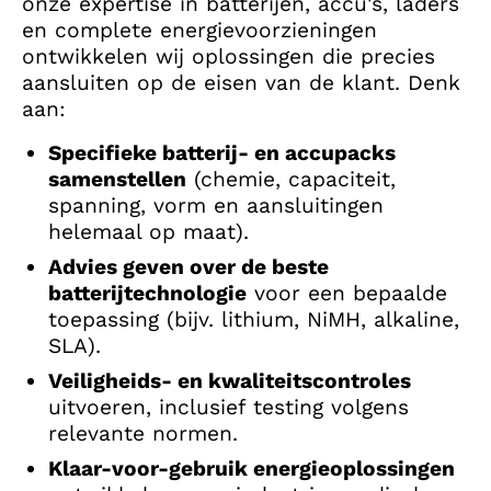
onze expertise in batterijen, accu's, laders
en complete energievoorzieningen
ontwikkelen wij oplossingen die precies
aansluiten op de eisen van de klant. Denk
aan:
Specifieke batterij- en accupacks
samenstellen
(chemie, capaciteit,
spanning, vorm en aansluitingen
helemaal op maat).
Advies geven over de beste
batterijtechnologie
voor een bepaalde
toepassing (bijv. lithium, NiMH, alkaline,
SLA).
Veiligheids- en kwaliteitscontroles
uitvoeren, inclusief testing volgens
relevante normen.
Klaar-voor-gebruik energieoplossingen