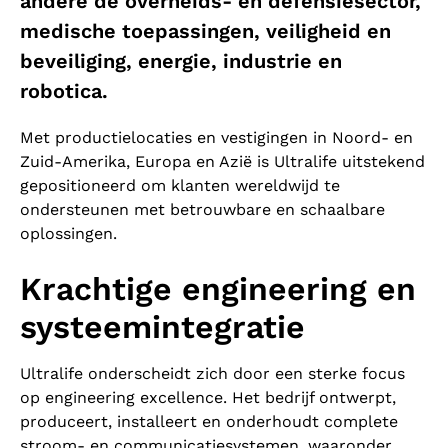
andere de overheids- en defensiesector,
medische toepassingen, veiligheid en
beveiliging, energie, industrie en
robotica.
Met productielocaties en vestigingen in Noord- en
Zuid-Amerika, Europa en Azië is Ultralife uitstekend
gepositioneerd om klanten wereldwijd te
ondersteunen met betrouwbare en schaalbare
oplossingen.
Krachtige engineering en
systeemintegratie
Ultralife onderscheidt zich door een sterke focus
op engineering excellence. Het bedrijf ontwerpt,
produceert, installeert en onderhoudt complete
stroom- en communicatiesystemen, waaronder