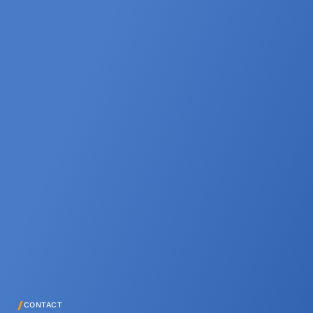
/
CONTACT