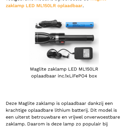
zaklamp LED ML150LR oplaadbaar
.
Maglite zaklamp LED ML150LR
oplaadbaar inc.1xLiFePO4 box
Deze Maglite zaklamp is oplaadbaar dankzij een
krachtige oplaadbare lithium batterij. Dit model is
een uiterst betrouwbare en vrijwel onverwoestbare
zaklamp. Daarom is deze lamp zo populair bij