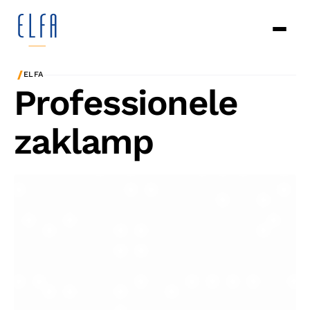
/
ELFA
Professionele
zaklamp