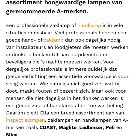
assortiment hoogwaardige lampen van
gerenommeerde A-merken.
Een professionele zaklamp of
handlamp
is in vele
situaties onmisbaar. Veel professionals hebben een
goede hand- of
zaklamp
dan ook dagelijks nodig.
Van installateurs en loodgieters die moeten werken
in donkere hoeken tot aan hulpdiensten en
beveiligers die 's nachts moeten werken. Voor
dergelijke professionals is immers duidelijk dat
goede verlichting een essentiële voorwaarde is voor
veilig werken. Wie namelijk niet goed ziet wat hij
doet, maakt fouten of bezeert zich. Maar ook voor
mensen die niet dagelijks in het donker werken is
een goede zak- of handlamp af en toe van belang.
Daarom biedt Elfa een breed assortiment aan van
inspectielampen
, zaklampen en handlampen van A-
merken zoals
COAST
,
Maglite
,
Ledlenser
,
Peli
en
Mica
.