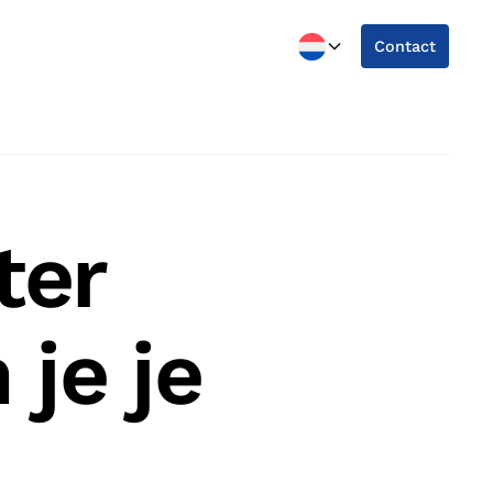
Contact
ter
je je