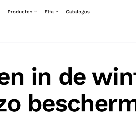
Producten
Elfa
Catalogus
en in de win
zo bescherm 