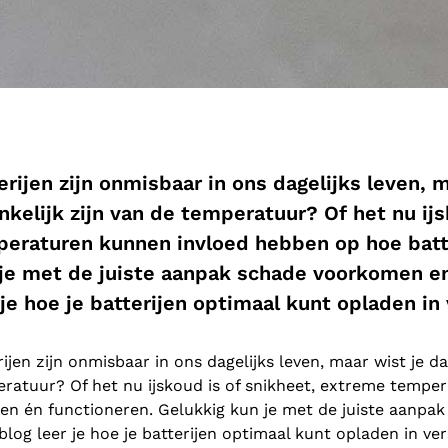
erijen zijn onmisbaar in ons dagelijks leven, 
nkelijk zijn van de temperatuur? Of het nu ij
eraturen kunnen invloed hebben op hoe batte
je met de juiste aanpak schade voorkomen en
 je hoe je batterijen optimaal kunt opladen i
rijen zijn onmisbaar in ons dagelijks leven, maar wist je da
ratuur? Of het nu ijskoud is of snikheet, extreme tempe
en én functioneren. Gelukkig kun je met de juiste aanpa
blog leer je hoe je batterijen optimaal kunt opladen in v