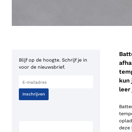
Batt
Blijf op de hoogte. Schrijf je in
afha
voor de nieuwsbrief.
temp
kun 
leer
Inschrijven
Batte
tempe
oplad
deze 