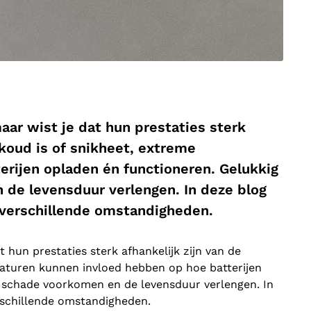
maar wist je dat hun prestaties sterk
skoud is of snikheet, extreme
rijen opladen én functioneren. Gelukkig
 de levensduur verlengen. In deze blog
n verschillende omstandigheden.
t hun prestaties sterk afhankelijk zijn van de
raturen kunnen invloed hebben op hoe batterijen
k schade voorkomen en de levensduur verlengen. In
erschillende omstandigheden.