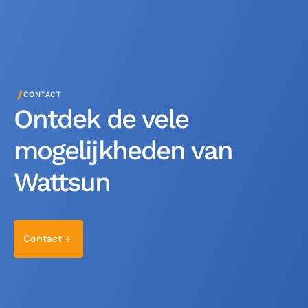
/
CONTACT
Ontdek de vele
mogelijkheden van
Wattsun
Contact