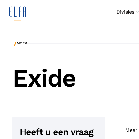
Divisies
/
MERK
Exide
Heeft u een vraag
Meer 