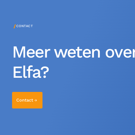
/
CONTACT
Meer weten over
Elfa?
Contact