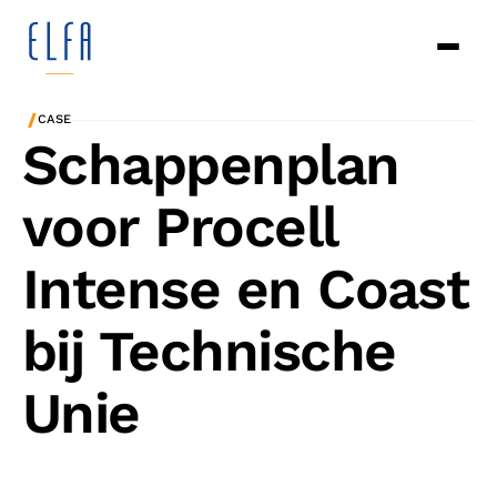
/
CASE
Schappenplan
voor Procell
Intense en Coast
bij Technische
Unie