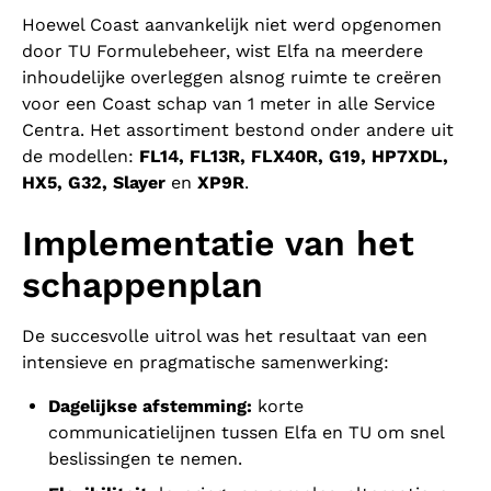
Hoewel Coast aanvankelijk niet werd opgenomen
door TU Formulebeheer, wist Elfa na meerdere
inhoudelijke overleggen alsnog ruimte te creëren
voor een Coast schap van 1 meter in alle Service
Centra. Het assortiment bestond onder andere uit
de modellen:
FL14, FL13R, FLX40R, G19, HP7XDL,
HX5, G32, Slayer
en
XP9R
.
Implementatie van het
schappenplan
De succesvolle uitrol was het resultaat van een
intensieve en pragmatische samenwerking:
Dagelijkse afstemming:
korte
communicatielijnen tussen Elfa en TU om snel
beslissingen te nemen.