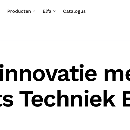
Producten
Elfa
Catalogus
innovatie m
s Techniek B