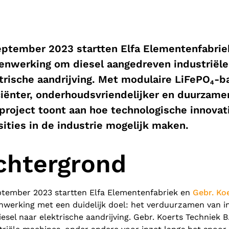
eptember 2023 startten Elfa Elementenfabriek
nwerking om diesel aangedreven industriël
trische aandrijving. Met modulaire LiFePO₄-
ciënter, onderhoudsvriendelijker en duurzamer
project toont aan hoe technologische innovat
sities in de industrie mogelijk maken.
chtergrond
ptember 2023 startten Elfa Elementenfabriek en
Gebr. Koe
werking met een duidelijk doel: het verduurzamen van i
iesel naar elektrische aandrijving. Gebr. Koerts Techniek B