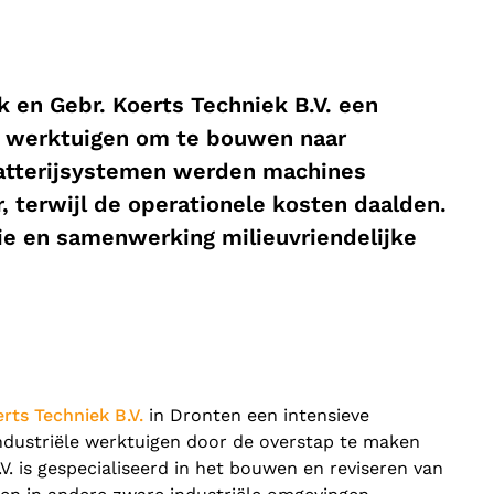
 en Gebr. Koerts Techniek B.V. een
e werktuigen om te bouwen naar
batterijsystemen werden machines
, terwijl de operationele kosten daalden.
ie en samenwerking milieuvriendelijke
rts Techniek B.V.
in Dronten een intensieve
ndustriële werktuigen door de overstap te maken
.V. is gespecialiseerd in het bouwen en reviseren van